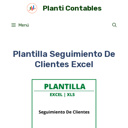
Saltar
Planti Contables
al
contenido
Menú
Plantilla Seguimiento De
Clientes Excel