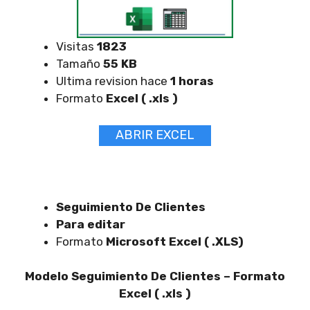
Visitas
1823
Tamaño
55 KB
Ultima revision hace
1 horas
Formato
Excel ( .xls )
ABRIR EXCEL
Seguimiento De Clientes
Para editar
Formato
Microsoft Excel ( .XLS)
Modelo Seguimiento De Clientes – Formato
Excel ( .xls )