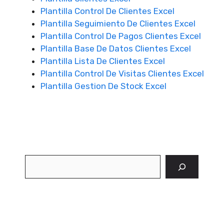
Plantilla Control De Clientes Excel
Plantilla Seguimiento De Clientes Excel
Plantilla Control De Pagos Clientes Excel
Plantilla Base De Datos Clientes Excel
Plantilla Lista De Clientes Excel
Plantilla Control De Visitas Clientes Excel
Plantilla Gestion De Stock Excel
Buscar