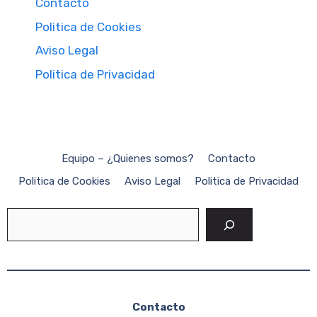
Contacto
Politica de Cookies
Aviso Legal
Politica de Privacidad
Equipo – ¿Quienes somos?
Contacto
Politica de Cookies
Aviso Legal
Politica de Privacidad
Buscar
Contacto