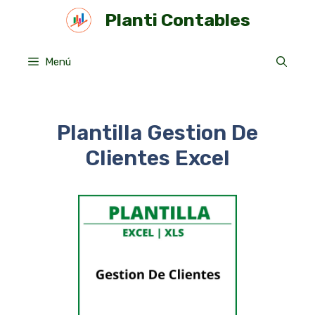
Saltar
Planti Contables
al
contenido
Menú
Plantilla Gestion De
Clientes Excel