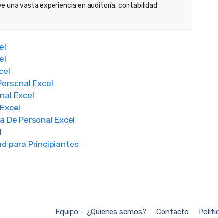
ee una vasta experiencia en auditoría, contabilidad
el
el
cel
Personal Excel
onal Excel
 Excel
da De Personal Excel
l
ad para Principiantes
Equipo – ¿Quienes somos?
Contacto
Polit