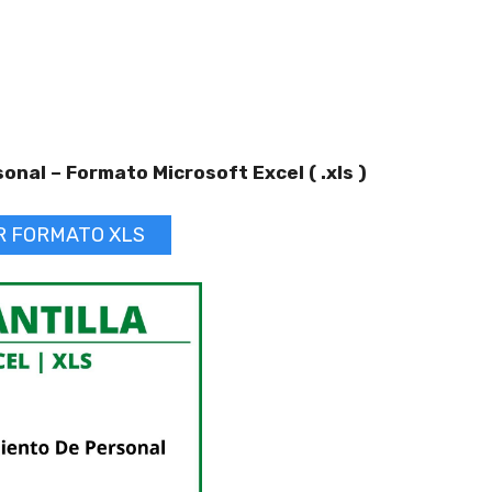
nal – Formato Microsoft Excel ( .xls )
R FORMATO XLS