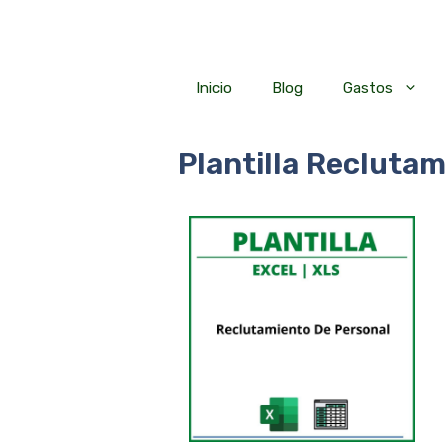
Saltar
al
contenido
Inicio
Blog
Gastos
Plantilla Reclutam