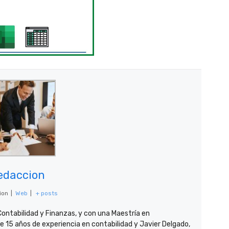
edaccion
ion
|
Web
|
+ posts
Contabilidad y Finanzas, y con una Maestría en
15 años de experiencia en contabilidad y Javier Delgado,