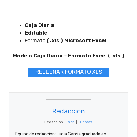
Caja Diaria
Editable
Formato
( .xls ) Microsoft Excel
Modelo Caja Diaria – Formato Excel ( .xls )
RELLENAR FORMATO XLS
Redaccion
Redaccion
|
Web
|
+ posts
Equipo de redaccion: Lucia Garcia graduada en