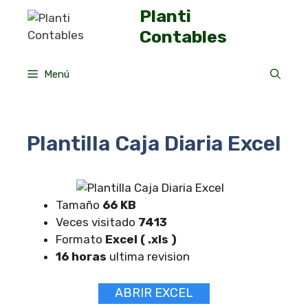
Saltar
Planti
al
Contables
contenido
Menú
Plantilla Caja Diaria Excel
Tamaño
66 KB
Veces visitado
7413
Formato
Excel ( .xls )
16 horas
ultima revision
ABRIR EXCEL